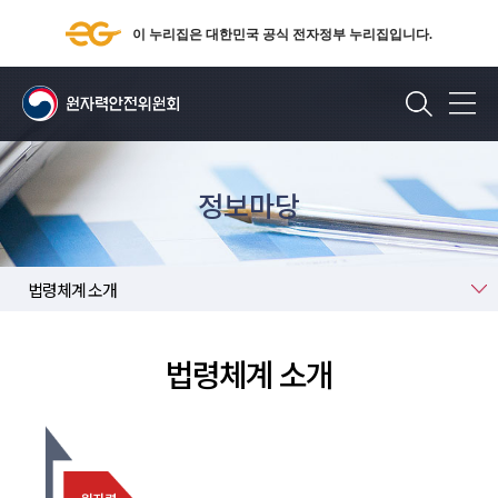
이 누리집은 대한민국 공식 전자정부 누리집입니다.
검색
정보마당
법령정보
법령체계 소개
법령체계 소개