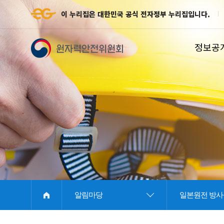
이 누리집은 대한민국 공식 전자정부 누리집입니다.
정보공
E
알림마당
일본원전 방사