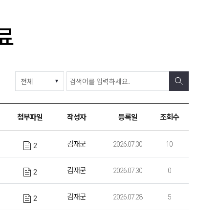
료
첨부파일
작성자
등록일
조회수
김재균
2026.07.30
10
2
김재균
2026.07.30
0
2
김재균
2026.07.28
5
2