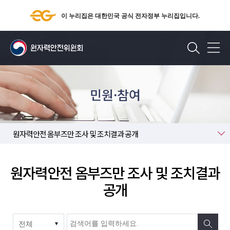
이 누리집은 대한민국 공식 전자정부 누리집입니다.
검색
민원·참여
원자력안전 옴부즈만
원자력안전 옴부즈만 조사 및 조치결과 공개
원자력안전 옴부즈만 조사 및 조치결과
공개