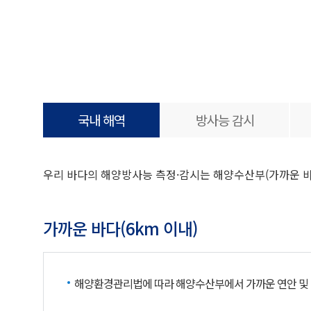
국내 해역
방사능 감시
우리 바다의 해양방사능 측정·감시는 해양수산부(가까운 바
가까운 바다(6km 이내)
해양환경관리법에 따라 해양수산부에서 가까운 연안 및 항만