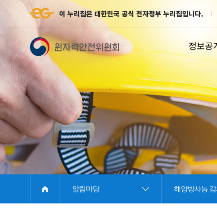
이 누리집은 대한민국 공식 전자정부 누리집입니다.
정보공
E
알림마당
해양방사능 감