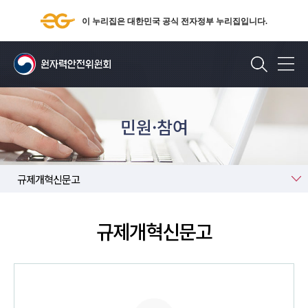
이 누리집은 대한민국 공식 전자정부 누리집입니다.
검색
민원·참여
규제혁신
규제개혁신문고
규제개혁신문고