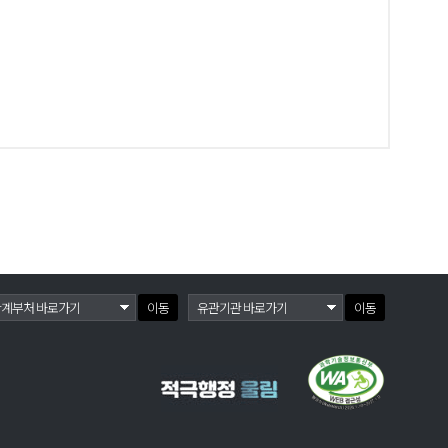
이동
이동