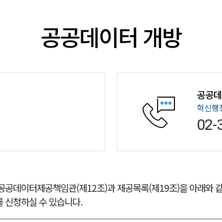
공공데이터 개방
공공
혁신행
02-
공공데이터제공책임관(제12조)과 제공목록(제19조)을 아래와 같
 신청하실 수 있습니다.