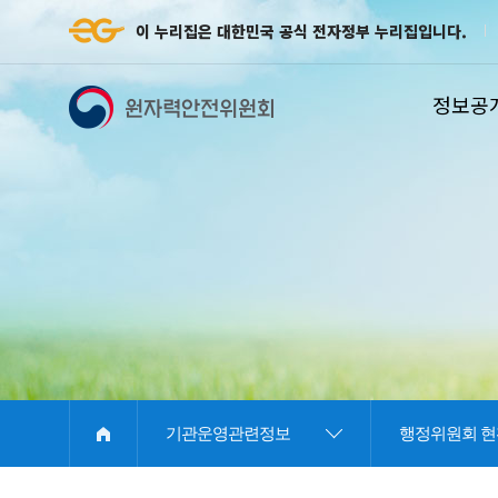
이 누리집은 대한민국 공식 전자정부 누리집입니다.
정보공
E
기관운영관련정보
행정위원회 현