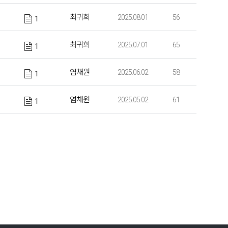
최귀희
2025.08.01
56
1
최귀희
2025.07.01
65
1
염채원
2025.06.02
58
1
염채원
2025.05.02
61
1