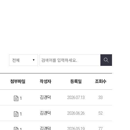
첨부파일
작성자
등록일
조회수
김경덕
2026.07.13
33
1
김경덕
2026.06.26
52
1
김경덕
2026.05.19
77
1