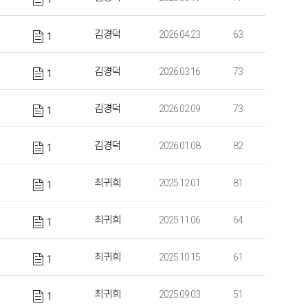
김경덕
2026.04.23
63
1
김경덕
2026.03.16
73
1
김경덕
2026.02.09
73
1
김경덕
2026.01.08
82
1
최귀희
2025.12.01
81
1
최귀희
2025.11.06
64
1
최귀희
2025.10.15
61
1
최귀희
2025.09.03
51
1