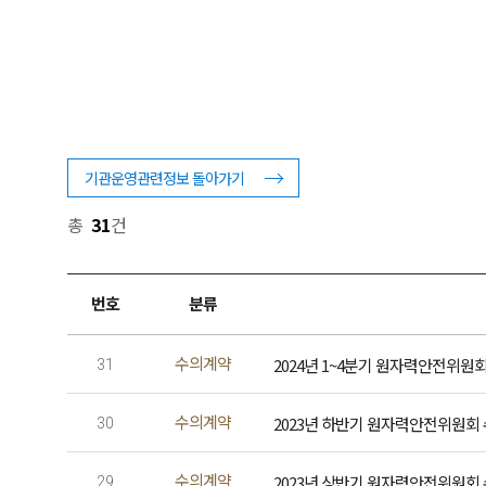
기관운영관련정보 돌아가기
총
31
건
번호
분류
수의계약
2024년 1~4분기 원자력안전위원
31
수의계약
2023년 하반기 원자력안전위원회
30
수의계약
2023년 상반기 원자력안전위원회
29