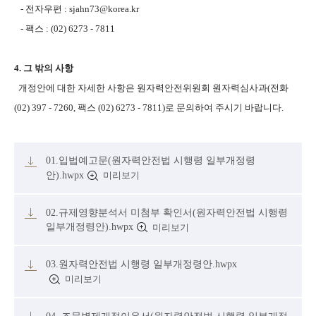
- 전자우편 : sjahn73@korea.kr
- 팩스 : (02) 6273 - 7811
4. 그 밖의 사항
개정안에 대한 자세한 사항은 원자력안전위원회 원자력심사과(전화
(02) 397 - 7260, 팩스 (02) 6273 - 7811)로 문의하여 주시기 바랍니다.
01.입법예고문(원자력안전법 시행령 일부개정령
안).hwpx
미리보기
02.규제영향분석서 미첨부 확인서(원자력안전법 시행령
일부개정령안).hwpx
미리보기
03.원자력안전법 시행령 일부개정령안.hwpx
미리보기
04. 조문별제개정이유서(원자력안전법 시행령 일부개정