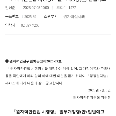
조회수
안상준
2025-07-08 10:00
1477
공포번호
소관부서
2025-39
원자력심사과
연락처
02-397-7260
◉ 원자력안전위원회공고제2025-39호
「원자력안전법 시행령」을 개정하는 데에 있어, 그 개정이유와 주요내
용을 국민에게 미리 알려 이에 대한 의견을 듣기 위하여 「행정절차법」
제41조에 따라 다음과 같이 공고합니다.
2025년 7월 8일
원자력안전위원회 위원장
「원자력안전법 시행령」 일부개정령(안) 입법예고