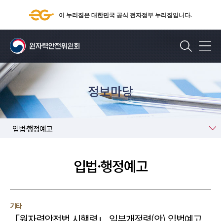
이 누리집은 대한민국 공식 전자정부 누리집입니다.
검색
정보마당
법령정보
입법·행정예고
입법·행정예고
기타
「원자력안전법 시행령」 일부개정령(안) 입법예고