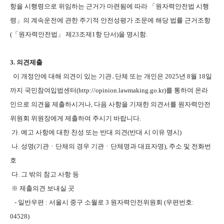
항을 시행령으로 위임하는 근거가 마련됨에 따라 「원자력안전법 시행
령」의 계속운전에 관한 주기적 안전성평가 조문에 해당 법률 근거조항
(「원자력안전법」 제23조제1항 단서)을 명시함.
3. 의견제출
이 개정안에 대해 의견이 있는 기관․단체 또는 개인은 2025년 8월 18일
까지 국민참여입법센터(http://opinion.lawmaking.go.kr)를 통하여 온라
인으로 의견을 제출하시거나, 다음 사항을 기재한 의견서를 원자력안전
위원회 위원장에게 제출하여 주시기 바랍니다.
가. 예고 사항에 대한 찬성 또는 반대 의견(반대 시 이유 명시)
나. 성명(기관ㆍ단체의 경우 기관ㆍ단체명과 대표자명), 주소 및 전화번
호
다. 그 밖의 참고 사항 등
※ 제출의견 보내실 곳
- 일반우편 : 서울시 중구 소월로 3 원자력안전위원회 (우편번호:
04528)