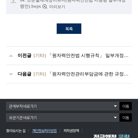
령안).hwpx
미리보기
목록
이전글
[기타]
「원자력안전법 시행규칙」 일부개정령(안) 입법예고
다음글
[기타]
「원자력안전관리부담금에 관한 규정」 전부개정고시안 행정예고
이동
이동
찾아오시는 길
개인정보처리방침
저작권정책